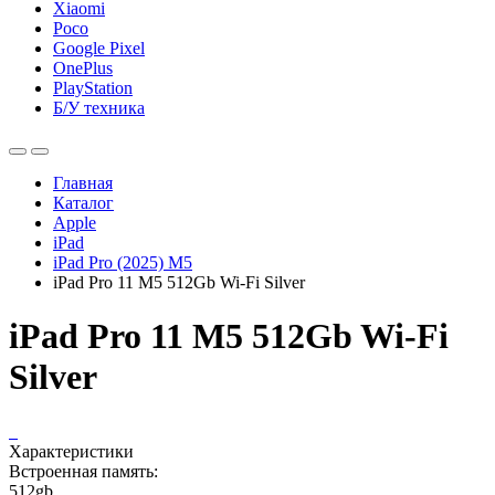
Xiaomi
Poco
Google Pixel
OnePlus
PlayStation
Б/У техника
Главная
Каталог
Apple
iPad
iPad Pro (2025) M5
iPad Pro 11 M5 512Gb Wi-Fi Silver
iPad Pro 11 M5 512Gb Wi-Fi
Silver
Характеристики
Встроенная память:
512gb