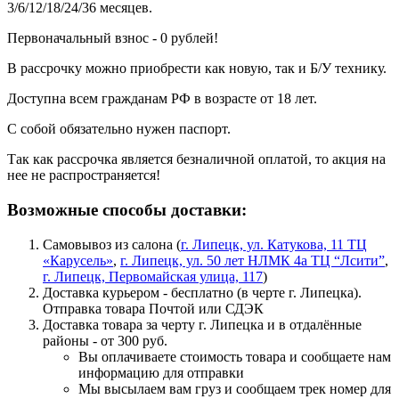
3/6/12/18/24/36 месяцев.
Первоначальный взнос - 0 рублей!
В рассрочку можно приобрести как новую, так и Б/У технику.
Доступна всем гражданам РФ в возрасте от 18 лет.
С собой обязательно нужен паспорт.
Так как рассрочка является безналичной оплатой, то акция на
нее не распространяется!
Возможные способы доставки:
Самовывоз из салона (
г. Липецк, ул. Катукова, 11 ТЦ
«Карусель»
,
г. Липецк, ул. 50 лет НЛМК 4а ТЦ “Лсити”
,
г. Липецк, Первомайская улица, 117
)
Доставка курьером - бесплатно (в черте г. Липецка).
Отправка товара Почтой или СДЭК
Доставка товара за черту г. Липецка и в отдалённые
районы - от 300 руб.
Вы оплачиваете стоимость товара и сообщаете нам
информацию для отправки
Мы высылаем вам груз и сообщаем трек номер для