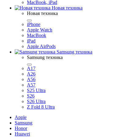
MacBook, iPad
Новая техника
Новая техника
iPhone
Apple Watch
MacBook
iPad
Apple AirPods
Samsung техника
Samsung техника
A17
A26
A56
A57
S25 Ultra
S26
S26 Ultra
Z Fold 8 Ultra
Apple
Samsung
Honor
Huawei