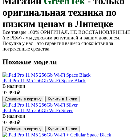
Магазин
GreenTek
-
только
оригинальная техника по
низким ценам в Липецке
Все товары 100% ОРИГИНАЛ, НЕ ВОССТАНОВЛЕННЫЕ
(не РЕФ) - мы дорожим репутацией и вашим доверием.
Покупка у нас - это гарантия вашего спокойствия за
потраченные средства.
Похожие модели
iPad Pro 11 M5 256Gb Wi-Fi Space Black
В наличии
97 990 ₽
Добавить в корзину
Купить в 1 клик
iPad Pro 11 M5 256Gb Wi-Fi Silver
В наличии
97 990 ₽
Добавить в корзину
Купить в 1 клик