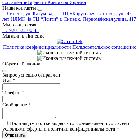
соглашение
Гарантии
Контакты
Корзина
Наши контакты
г. Липецк, ул. Катукова, 11, ТЦ «Карусель»
г. Липецк, ул. 50
лет НЛМК 4а ТЦ “Лсити”
г. Липецк, Первомайская улица, 117
Мы в соц. сетях
+7-920-522-00-48
Магазин в Липецке
Политика конфиденциальности
Пользовательское соглашение
Обратный звонок
Запрос успешно отправлен!
Имя
*
Телефон
*
Сообщение
*
Настоящим подтверждаю, что я ознакомлен и согласен с
условиями оферты и политики конфиденциальности
*
Отправить