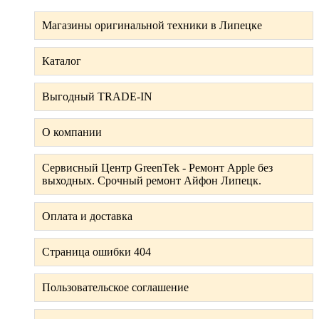
Магазины оригинальной техники в Липецке
Каталог
Выгодный TRADE-IN
О компании
Сервисный Центр GreenTek - Ремонт Apple без
выходных. Срочный ремонт Айфон Липецк.
Оплата и доставка
Страница ошибки 404
Пользовательское соглашение